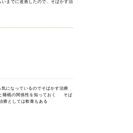
らいまでに改善したので、そばかす治
ら気になっているのでそばかす治療
と睡眠の関係性を知っておく
そば
治療としては軟膏もある