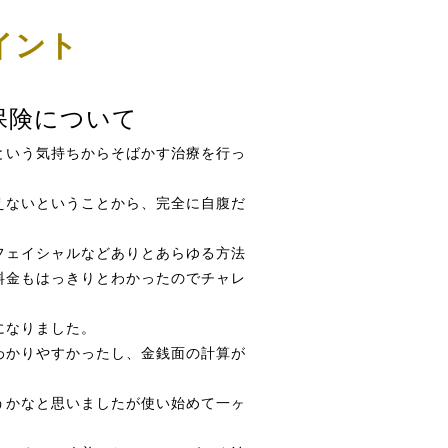
イント
保険について
という気持ちからそばかす治療を行っ
えないということから、完全に自腹だ
フェイシャルなどありとあらゆる方法
料金もはっきりとわかったのでチャレ
になりました。
わかりやすかったし、金銭面の計算が
うかなと思いましたが使い始めて一ヶ