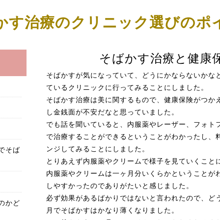
かす治療のクリニック選びのポ
そばかす治療と健康
そばかすが気になっていて、どうにかならないかな
ているクリニックに行ってみることにしました。
そばかす治療は美に関するもので、健康保険がつか
し金銭面が不安だなと思っていました。
でも話を聞いていると、内服薬やレーザー、フォト
で治療することができるということがわかったし、
でそば
ンジしてみることにしました。
とりあえず内服薬やクリームで様子を見ていくこと
内服薬やクリームは一ヶ月分いくらかということが
しやすかったのでありがたいと感じました。
必ず効果があるばかりではないと言われたので、ど
のかど
月でそばかすはかなり薄くなりました。